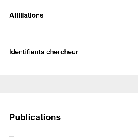
Affiliations
Contacter
Fermer
Récupération de l'adresse e-mail
Identifiants chercheur
Publications
—